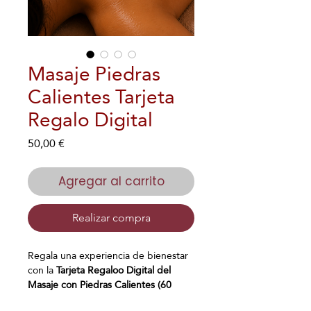
Masaje Piedras
Calientes Tarjeta
Regalo Digital
Precio
50,00 €
Agregar al carrito
Realizar compra
Regala una experiencia de bienestar
con la
Tarjeta Regaloo Digital del
Masaje con Piedras Calientes (60
minutos)
, un exclusivo tratamiento