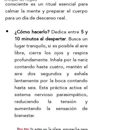
consciente es un ritual esencial para 
calmar la mente y preparar el cuerpo 
para un día de descanso real.
¿Cómo hacerlo?
 Dedica entre 
5 y 
10 minutos al despertar
. Busca un 
lugar tranquilo, si es posible al aire 
libre, cierra los ojos y respira 
profundamente. Inhala por la nariz 
contando hasta cuatro, mantén el 
aire dos segundos y exhala 
lentamente por la boca contando 
hasta seis. Esta práctica activa el 
sistema nervioso parasimpático, 
reduciendo la tensión y 
aumentando la sensación de 
bienestar.
Pro tip: 
Si estás en la playa, aprovecha para 