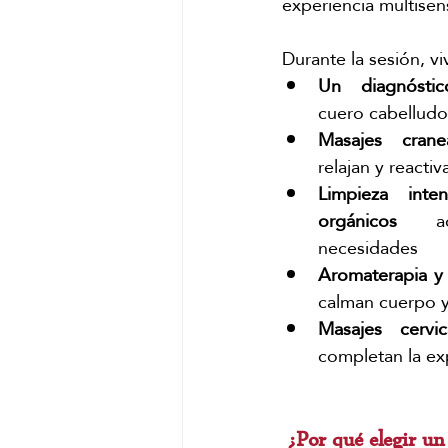
experiencia multisen
Durante la sesión, viv
Un diagnóstic
cuero cabelludo
Masajes crane
relajan y reactiv
Limpieza inte
orgánicos
 ad
necesidades
Aromaterapia y 
calman cuerpo 
Masajes cervic
completan la ex
 ¿Por qué elegir un