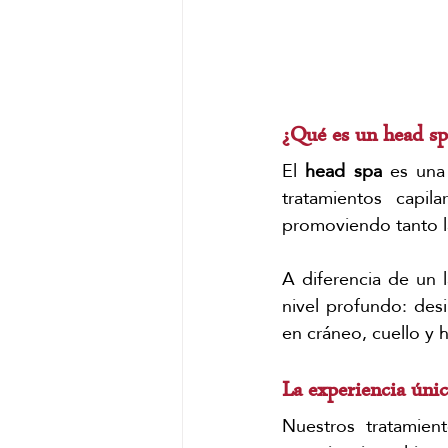
¿Qué es un head sp
El 
head spa
 es una
tratamientos capila
promoviendo tanto la
A diferencia de un 
nivel profundo: desi
en cráneo, cuello y
La experiencia úni
Nuestros tratamien