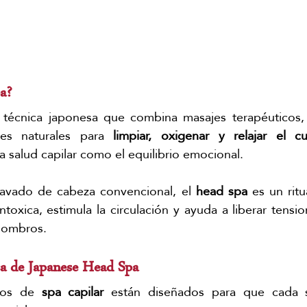
a?
 técnica japonesa que combina masajes terapéuticos, 
res naturales para 
limpiar, oxigenar y relajar el c
 salud capilar como el equilibrio emocional.
lavado de cabeza convencional, el 
head spa
 es un ritu
ntoxica, estimula la circulación y ayuda a liberar tensi
 hombros.
ca de Japanese Head Spa
tos de 
spa capilar
 están diseñados para que cada s