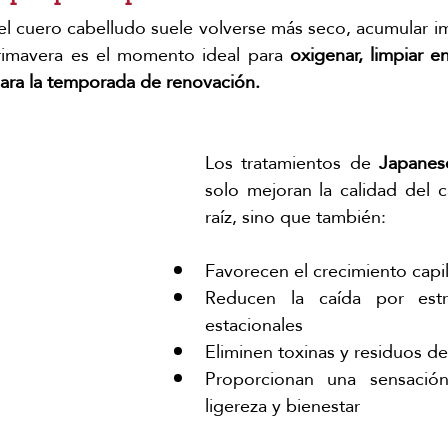
 el cuero cabelludo suele volverse más seco, acumular imp
primavera es el momento ideal para 
oxigenar, limpiar e
para la temporada de renovación.
Los tratamientos de 
Japanes
solo mejoran la calidad del c
raíz, sino que también:
Favorecen el crecimiento capil
Reducen la caída por estr
estacionales
Eliminen toxinas y residuos d
Proporcionan una sensación
ligereza y bienestar