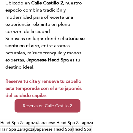
Ubicado en 
Calle Castillo 2
, nuestro 
espacio combina tradición y 
modernidad para ofrecerte una 
experiencia relajante en pleno 
corazón de la ciudad.
Si buscas un lugar donde el 
otoño se 
sienta en el aire
, entre aromas 
naturales, música tranquila y manos 
expertas, 
Japanese Head Spa
 es tu 
destino ideal.
Reserva tu cita y renueva tu cabello 
esta temporada con el arte japonés 
del cuidado capilar.
Reserva en Calle Castillo 2
Head Spa Zaragoza
Japanese Head Spa Zaragoza
Hair Spa Zaragoza
Japanese Head Spa
Head Spa