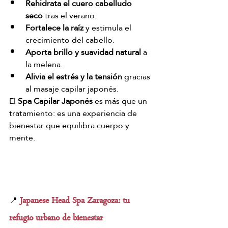
Rehidrata el cuero cabelludo 
seco
 tras el verano.
Fortalece la raíz
 y estimula el 
crecimiento del cabello.
Aporta brillo y suavidad natural
 a 
la melena.
Alivia el estrés y la tensión
 gracias 
al masaje capilar japonés.
El 
Spa Capilar Japonés
 es más que un 
tratamiento: es una experiencia de 
bienestar que equilibra cuerpo y 
mente.
 Japanese Head Spa Zaragoza: tu 
📍
refugio urbano de bienestar