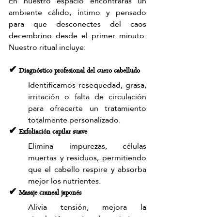
En nuestro espacio encontrarás un 
ambiente cálido, íntimo y pensado 
para que desconectes del caos 
decembrino desde el primer minuto. 
Nuestro ritual incluye:
✔ Diagnóstico profesional del cuero cabelludo
Identificamos resequedad, grasa, 
irritación o falta de circulación 
para ofrecerte un tratamiento 
totalmente personalizado.
✔ Exfoliación capilar suave
Elimina impurezas, células 
muertas y residuos, permitiendo 
que el cabello respire y absorba 
mejor los nutrientes.
✔ Masaje craneal japonés
Alivia tensión, mejora la 