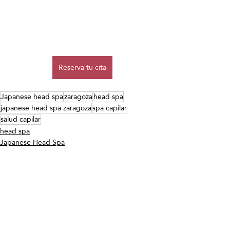
Reserva tu cita
Japanese head spa
zaragoza
head spa
japanese head spa zaragoza
spa capilar
salud capilar
head spa
Japanese Head Spa
spa capilar