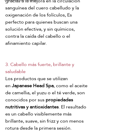
gracias a la mejora en la circulación 
sanguínea del cuero cabelludo y la 
oxigenación de los folículos, Es 
perfecto para quienes buscan una 
solución efectiva, y sin químicos, 
contra la caída del cabello o el 
afinamiento capilar.
3. Cabello más fuerte, brillante y 
saludable
Los productos que se utilizan 
en
 Japanese Head Spa
, como el aceite 
de camellia, el yuzu o el té verde, son 
conocidos por sus 
propiedades 
nutritivas y antioxidantes
. El resultado 
es un cabello visiblemente más 
brillante, suave, sin frizz y con menos 
rotura desde la primera sesión. 