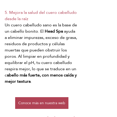
5. Mejora la salud del cuero cabelludo 
desde la raíz
Un cuero cabelludo sano es la base de 
un cabello bonito. El
 Head Spa 
ayuda 
a eliminar impurezas, exceso de grasa, 
residuos de productos y células 
muertas que pueden obstruir los 
poros. Al limpiar en profundidad y 
equilibrar el pH, tu cuero cabelludo 
respira mejor, lo que se traduce en un 
c
abello más fuerte, con menos caída y 
mejor textura
.
Conoce más en nuestra web