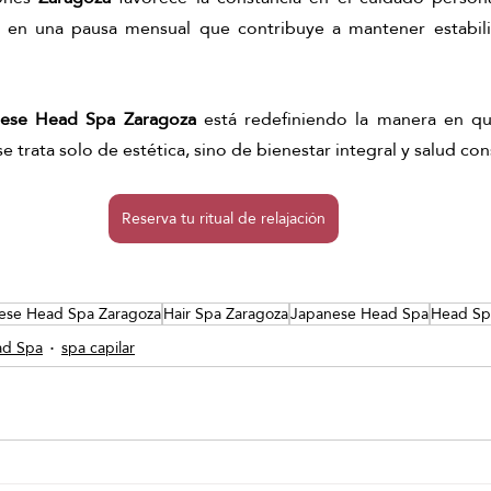
e en una pausa mensual que contribuye a mantener estabili
ese Head Spa Zaragoza
 está redefiniendo la manera en qu
se trata solo de estética, sino de bienestar integral y salud con
Reserva tu ritual de relajación
ese Head Spa Zaragoza
Hair Spa Zaragoza
Japanese Head Spa
Head Sp
ad Spa
spa capilar