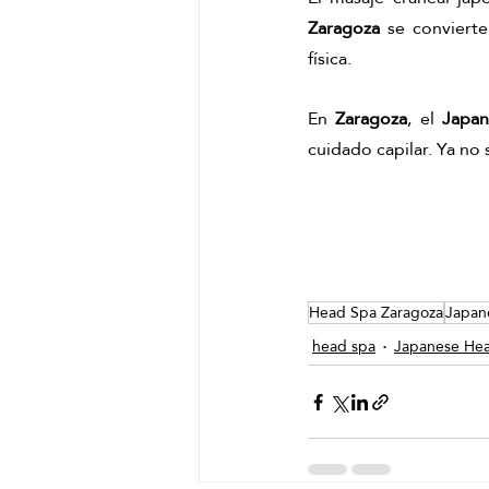
Zaragoza
 se conviert
física.
En 
Zaragoza
, el 
Japan
cuidado capilar. Ya no 
Head Spa Zaragoza
Japan
head spa
Japanese He