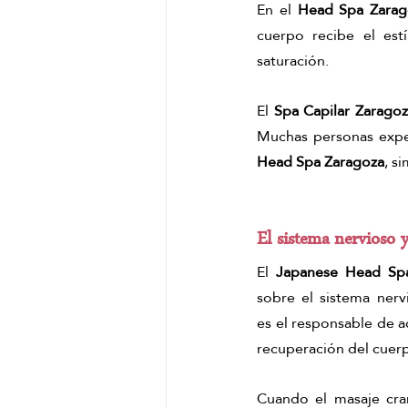
En el 
Head Spa Zarag
cuerpo recibe el est
saturación.
El 
Spa Capilar Zarago
Muchas personas expe
Head Spa Zaragoza
, s
El sistema nervioso 
El 
Japanese Head Sp
sobre el sistema nerv
es el responsable de a
recuperación del cuer
Cuando el masaje cra