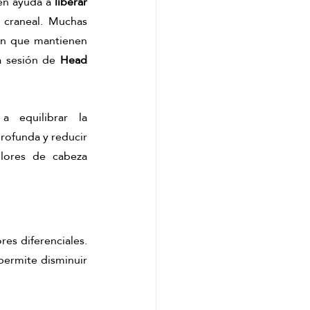
én ayuda a 
liberar 
 craneal. Muchas 
ón que mantienen 
 sesión de 
Head 
a equilibrar la 
rofunda y reducir 
lores de cabeza 
es diferenciales. 
ermite disminuir 