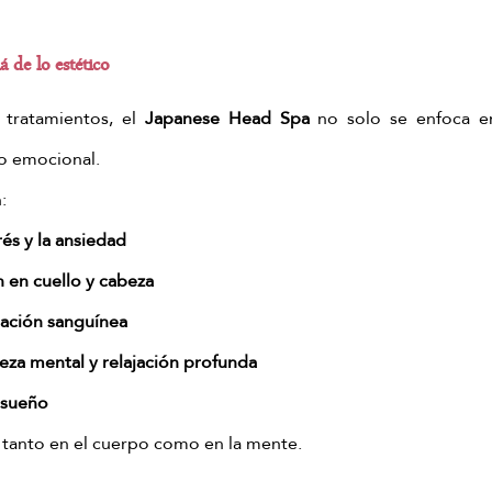
 de lo estético
 tratamientos, el 
Japanese Head Spa
 no solo se enfoca en 
io emocional.
:
rés y la ansiedad
n en cuello y cabeza
lación sanguínea
reza mental y relajación profunda
 sueño
 tanto en el cuerpo como en la mente.