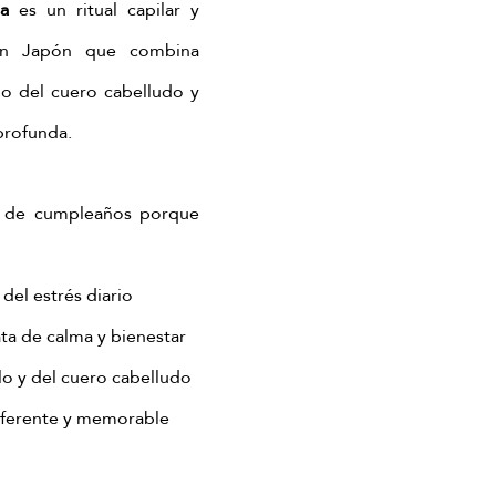
a
 es un ritual capilar y 
 en Japón que combina 
o del cuero cabelludo y 
 profunda.
 de cumpleaños porque 
del estrés diario
ta de calma y bienestar
lo y del cuero cabelludo
iferente y memorable