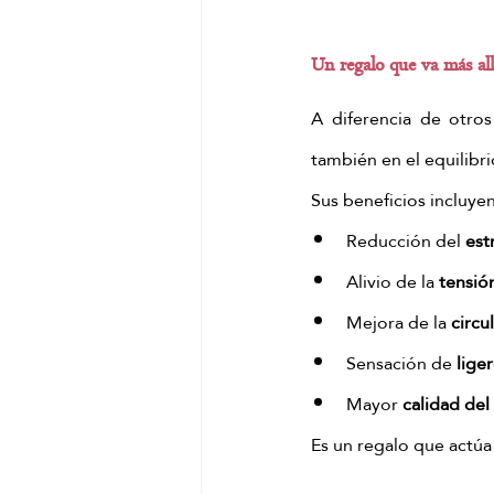
Un regalo que va más allá
A diferencia de otros
también en el equilibr
Sus beneficios incluyen
Reducción del 
est
Alivio de la 
tensió
Mejora de la 
circu
Sensación de 
lige
Mayor 
calidad del
Es un regalo que actúa