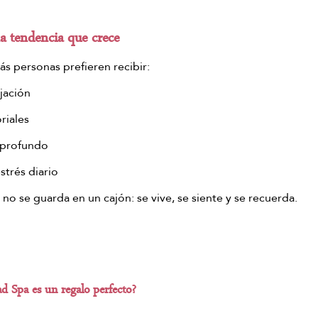
na tendencia que crece
ás personas prefieren recibir:
jación
riales
 profundo
strés diario
no se guarda en un cajón: se vive, se siente y se recuerda.
d Spa es un regalo perfecto?