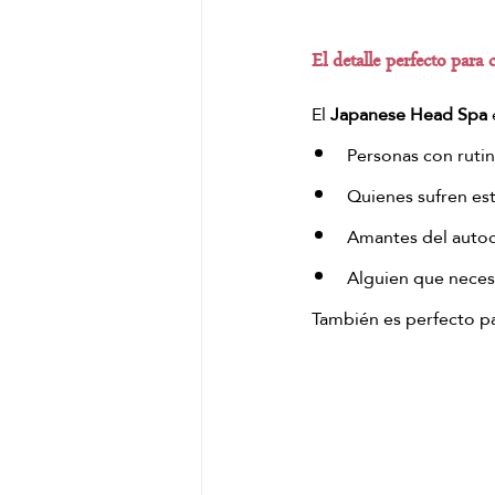
El detalle perfecto para 
El 
Japanese Head Spa
 
Personas con rutin
Quienes sufren es
Amantes del autoc
Alguien que necesi
También es perfecto pa