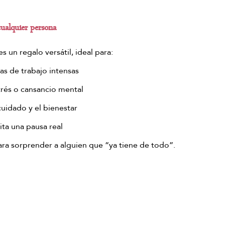
cualquier persona
es un regalo versátil, ideal para:
as de trabajo intensas
trés o cansancio mental
uidado y el bienestar
ta una pausa real
ra sorprender a alguien que “ya tiene de todo”.