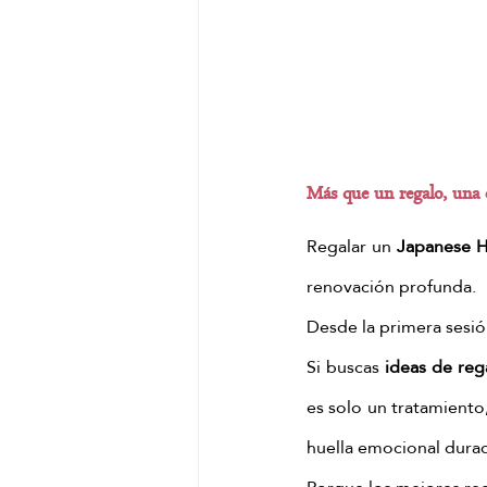
Más que un regalo, una 
Regalar un 
Japanese 
renovación profunda.
Desde la primera sesión
Si buscas 
ideas de re
es solo un tratamiento
huella emocional dura