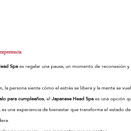
experiencia
Head Spa
 es regalar una pausa, un momento de reconexión y 
, la persona siente cómo el estrés se libera y la mente se vuel
galo para cumpleaños
, el 
Japanese Head Spa
 es una opción qu
, es una experiencia de bienestar que transforma el estado de
dera.