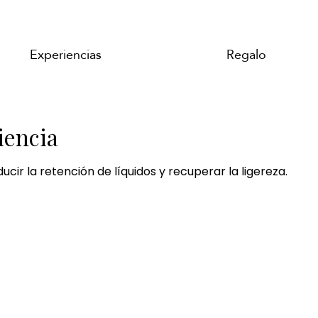
Experiencias
Regalo
iencia
ir la retención de líquidos y recuperar la ligereza.